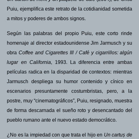
Puiu, ejemplifica este retrato de la cotidianidad sometida
a mitos y poderes de ambos signos.
Seg
ún las palabras del propio Puiu, este corto rinde
homenaje al director estadounidense Jim Jarmusch y su
obra
Coffee and Cigarettes III / Caf
é y cigarrillos:
algún
lugar en California
, 1993. La diferencia entre ambas
películas radica en la disparidad de contextos: mientras
Jarmusch despliega su humor contenido y cínico en
escenarios presuntamente costumbristas, pero, a la
postre, muy “cinematográficos”, Puiu, resignado, muestra
de forma descarnada el sueño roto y desencantado del
pueblo rumano ante el nuevo estado democrá
tico.
¿No es la impiedad con que trata el hijo en
Un cartu
ș
de