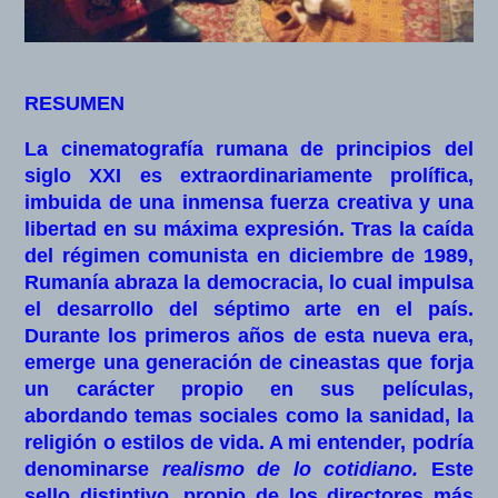
RESUMEN
La cinematografía rumana de principios del
siglo XXI es extraordinariamente prolífica,
imbuida de una inmensa fuerza creativa y una
libertad en su máxima expresión. Tras la caída
del régimen comunista en diciembre de 1989,
Rumanía abraza la democracia, lo cual impulsa
el desarrollo del séptimo arte en el país.
Durante los primeros años de esta nueva era,
emerge una generación de cineastas que forja
un carácter propio en sus películas,
abordando temas sociales como la sanidad, la
religión o estilos de vida. A mi entender, podría
denominarse
realismo de lo cotidiano.
Este
sello distintivo, propio de los directores más