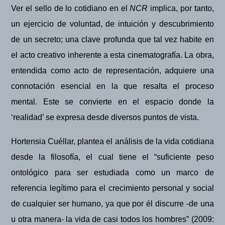
Ver el sello de lo cotidiano en el
NCR
implica, por tanto,
un ejercicio de voluntad, de intuición y descubrimiento
de un secreto; una clave profunda que tal vez habite en
el acto creativo inherente a esta cinematografí
a. L
a obra,
entendida como acto de representación, adquiere una
connotación esencial en la que resalta el proceso
mental. Este se convierte en el espacio donde la
‘realidad’ se expresa desde diversos puntos de vista.
Hortensia Cu
éllar, plantea el análisis de la vida cotidiana
desde la filosofía, el cual tiene el “suficiente peso
ontológico para ser estudiada como un marco de
referencia legítimo para el crecimiento personal y social
de cualquier ser humano, ya que por él discurre -de una
u otra manera- la vida de casi todos los hombres” (2009: