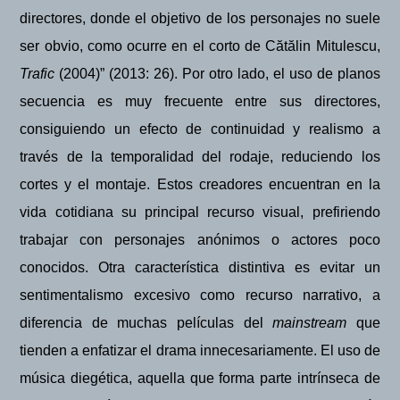
directores, donde el objetivo de los personajes no suele
ser obvio, como ocurre en el corto de Că
t
ă
lin Mitulescu,
Trafic
(2004)” (2013
: 26). Por otro lado, el uso de planos
secuencia es muy frecuente entre sus directores,
consiguiendo un efecto de continuidad y realismo a
través de la temporalidad del rodaje, reduciendo los
cortes y el montaje.
Estos creadores encuentran en la
vida cotidiana su principal recurso visual
,
prefiriendo
trabajar con personajes anónimos o actores poco
conocidos
. Otra característica distintiva es evitar un
sentimentalismo excesivo como recurso narrativo,
a
diferencia de muchas películas del
mainstream
que
tienden a enfatizar el drama innecesariamente.
El uso de
mú
sica dieg
ética, aquella que forma parte intrínseca de