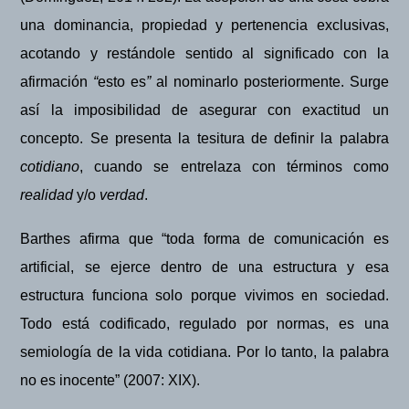
una dominancia, propiedad y pertenencia exclusivas,
acotando y restándole sentido al significado con la
afirmació
n
“
esto es
”
al nominarlo posteriormente. Surge
as
í la imposibilidad de asegurar con exactitud un
concepto. Se presenta la tesitura de definir la palabra
cotidiano
, cuando se entrelaza con términos como
realidad
y/o
verdad
.
Barthes afirma que “toda forma de comunicación es
artificial, se ejerce dentro de una estructura y esa
estructura funciona solo porque vivimos en sociedad.
Todo está codificado, regulado por normas, es una
semiología de la vida cotidiana. Por lo tanto, la palabra
no es inocente” (2007:
XIX).