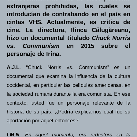
extranjeras prohibidas, las cuales se
introducían de contrabando en el país en
cintas VHS. Actualmente, es crítica de
cine. La directora, Ilinca Cãlugãreanu,
hizo un documental titulado
Chuck Norris
vs. Communism
en 2015 sobre el
personaje de Irina.
A.J.L.
“Chuck Norris vs. Communism” es un
documental que examina la influencia de la cultura
occidental, en particular las películas americanas, en
la sociedad rumana durante la era comunista. En ese
contexto, usted fue un personaje relevante de la
historia de su país. ¿Podría explicarnos cuál fue su
aportación por aquel entonces?
I.M.N.
En aquel momento, era redactora en la