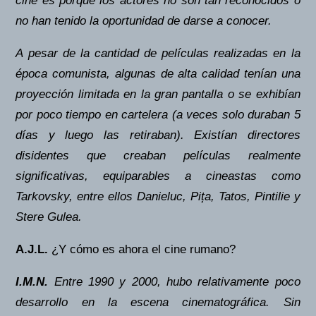
cine es porque los actores no son tan reconocidos o
no han tenido la oportunidad de darse a conocer.
A pesar de la cantidad de películas realizadas en la
época comunista, algunas de alta calidad tenían una
proyección limitada en la gran pantalla o se exhibían
por poco tiempo en cartelera (a veces solo duraban 5
días y luego las retiraban). Existían directores
disidentes que creaban películas realmente
significativas, equiparables a cineastas como
Tarkovsky, entre ellos Danieluc, Pița, Tatos, Pintilie y
Stere Gulea.
A.J.L.
¿Y cómo es ahora el cine rumano?
I.M.N.
Entre 1990 y 2000, hubo relativamente poco
desarrollo en la escena cinematográfica. Sin