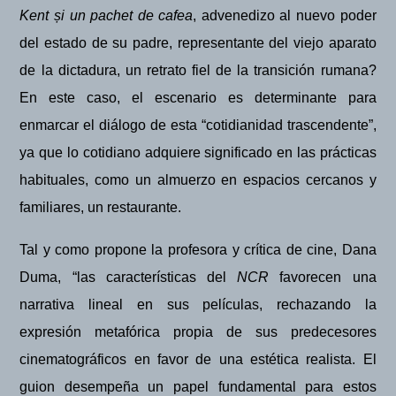
Kent
ș
i un pachet de cafea
, advenedizo al nuevo poder
del estado de su padre, representante del viejo aparato
de la dictadura, un retrato fiel de la transición rumana?
En este caso, el escenario es determinante para
enmarcar el diálogo de esta “cotidianidad trascendente”,
ya que lo cotidiano adquiere significado en las prácticas
habituales, como un almuerzo en espacios cercanos y
familiares, un restaurante.
Tal y como propone la profesora y crítica de cine, Dana
Duma, “las características del
NCR
favorecen una
narrativa lineal en sus películas, rechazando la
expresió
n metaf
órica propia de sus predecesores
cinematográficos en favor de una estética realista. El
guion desempeña un papel fundamental para estos