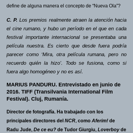
define de alguna manera el concepto de “Nueva Ola”?
C. P.
Los premios realmente atraen la atención hacia
el cine rumano, y hubo un período en el que en cada
festival importante internacional se presentaba una
película nuestra. Es cierto que desde fuera podría
parecer como ‘Mira, otra película rumana, pero no
recuerdo quién la hizo’. Todo se fusiona, como si
fuera algo homogéneo y no es así.
MARIUS PANDURU.
Entrevistado en junio de
2016. TIFF (Transilvania International Film
Festival). Cluj, Rumanía.
Director de fotografía. Ha trabajado con los
principales directores del
NCR
, como
Aferim!
de
Radu Jude,
De ce eu?
de Tudor Giurgiu,
Loverboy
de