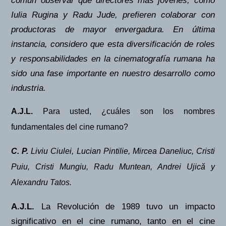
común observar que directores más jóvenes, como
Iulia Rugina y Radu Jude, prefieren colaborar con
productoras de mayor envergadura. En última
instancia, considero que esta diversificación de roles
y responsabilidades en la cinematografía rumana ha
sido una fase importante en nuestro desarrollo como
industria.
A.J.L.
Para usted, ¿
cu
áles son los nombres
fundamentales del cine rumano?
C. P.
Liviu Ciulei, Lucian Pintilie, Mircea Daneliuc, Cristi
Puiu, Cristi Mungiu, Radu Muntean, Andrei Ujică y
Alexandru Tatos.
A.J.L.
La Revolución de 1989 tuvo un impacto
significativo en el cine rumano, tanto en el cine