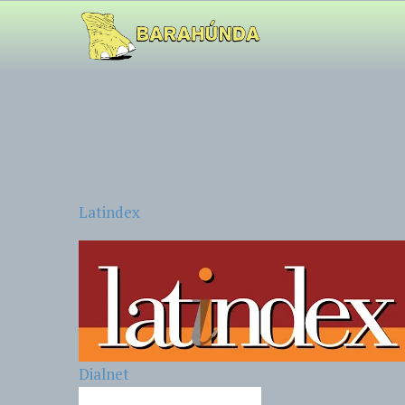
Latindex
Dialnet