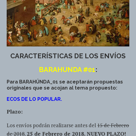
CARACTERÍSTICAS DE LOS ENVÍOS
BARAHUNDA #01
:
Para BARAHÚNDA_01 se aceptarán propuestas
originales que se acojan al tema propuesto:
ECOS DE LO POPULAR.
Plazo:
Los envíos podrán realizarse antes del
15 de Febrero
de 2018
.
25 de Febrero de 2018. NUEVO PLAZO!