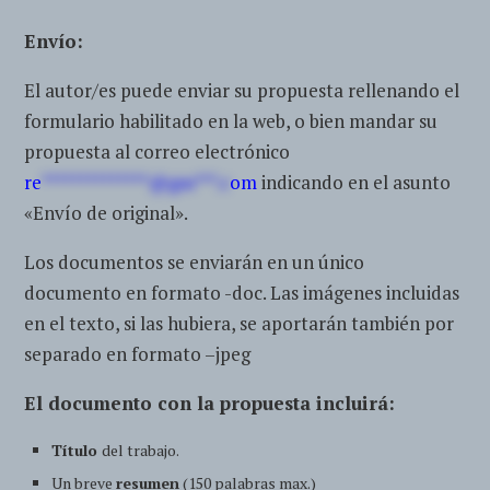
Envío:
El autor/es puede enviar su propuesta rellenando el
formulario habilitado en la web, o bien mandar su
propuesta al correo electrónico
re
**************@gm***.c
om
indicando en el asunto
«Envío de original».
Los documentos se enviarán en un único
documento en formato -doc. Las imágenes incluidas
en el texto, si las hubiera, se aportarán también por
separado en formato –jpeg
El documento con la propuesta incluirá:
Título
del trabajo.
Un breve
resumen
(150 palabras max.)