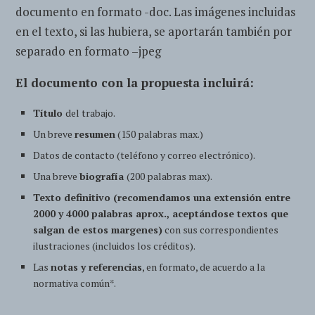
documento en formato -doc. Las imágenes incluidas
en el texto, si las hubiera, se aportarán también por
separado en formato –jpeg
El documento con la propuesta incluirá:
Título
del trabajo.
Un breve
resumen
(150 palabras max.)
Datos de contacto (teléfono y correo electrónico).
Una breve
biografía
(200 palabras max).
Texto definitivo (recomendamos una extensión entre
2000 y 4000 palabras aprox., aceptándose textos que
salgan de estos margenes)
con sus correspondientes
ilustraciones (incluidos los créditos).
Las
notas y referencias
, en formato, de acuerdo a la
normativa común*.